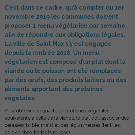
de médias tels
que YouTube.
C’est dans ce cadre, qu’à compter du 1er
novembre 2019 les communes doivent
proposer 1 menu végétarien par semaine
afin de répondre aux obligations légales.
La ville de Saint Max s’y est engagée
depuis la rentrée 2018. Un menu
végétarien est composé d’un plat dont la
viande ou le poisson ont été remplacés
par des œufs, des produits laitiers ou des
aliments apportant des protéines
végétales.
Pour obtenir une qualité de protéines végétales
équivalente à celle de la viande, le plat doit associer des
céréales(riz, blé, maïs) et des légumineuses (lentilles,
pois chiches, haricots rouges).