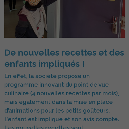
De nouvelles recettes et des
enfants impliqués !
En effet, la société propose un
programme innovant du point de vue
culinaire (4 nouvelles recettes par mois),
mais également dans la mise en place
d’animations pour les petits goûteurs.
L’enfant est impliqué et son avis compte.
Les nouvelles recettes sont