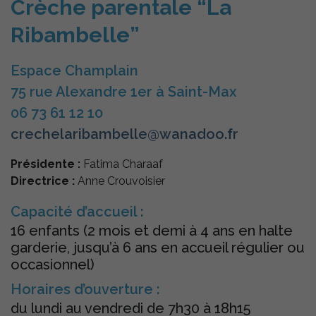
Crèche parentale “La
Ribambelle”
Espace Champlain
75 rue Alexandre 1er à Saint-Max
06 73 61 12 10
crechelaribambelle@wanadoo.fr
Présidente :
Fatima Charaaf
Directrice :
Anne Crouvoisier
Capacité d’accueil :
16 enfants (2 mois et demi à 4 ans en halte
garderie, jusqu’à 6 ans en accueil régulier ou
occasionnel)
Horaires d’ouverture :
du lundi au vendredi de 7h30 à 18h15