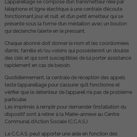
L’appareillage se compose d’un transmetteur relié par
téléphone et ligne électrique à une centrale d’écoute
fonctionnant jour et nuit, et d’un petit émetteur qui se
présente sous la forme d’un médaillon avec un bouton
qui déclenche l’alerte en le pressant.
Chaque abonné doit donner le nom et les coordonnées
d’amis, famille et/ou voisins qui posséderont un double
des clés et qui sont susceptibles de lui porter assistance
rapidement en cas de besoin.
Quotidiennement, la centrale de réception des appels
teste l’appareillage pour s’assurer qu’il fonctionne et
vérifier que le détenteur de l’appareil n’a pas de problème
particulier.
Les imprimés à remplir pour demander l’installation du
dispositif sont à retirer à la Mairie-annexe au Centre
Communal d’Action Sociale (C.C.A.S.)
Le C.C.A.S. peut apporter une aide en fonction des