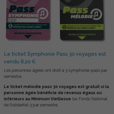
Le ticket Symphonie Pass 30 voyages est
vendu 8,20 €
Les personnes âgées ont droit à 3 symphonie-pass par
semestre.
Le ticket mélodie pass 30 voyages est gratuit si la
Nécessaires
personne âgée bénéficie de revenus égaux ou
Ces cookies
inférieurs au Minimum Vieillesse
(ex Fonds National
sont utiles au
de Solidarité) 3 par semestre.
bon
fonctionnement