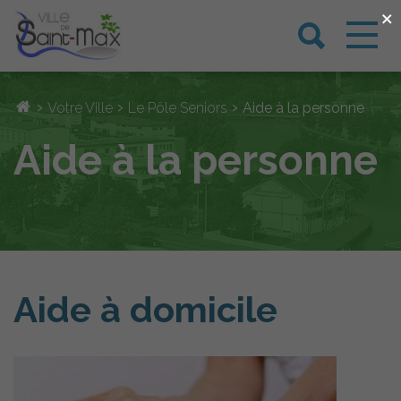
×
›
›
›
Votre Ville
Le Pôle Seniors
Aide à la personne
Aide à la personne
Aide à domicile