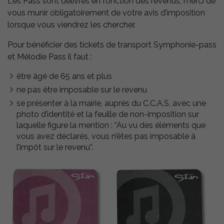
Les Pass sont délivrés en fonction des revenus, merci de
vous munir obligatoirement de votre avis d’imposition
lorsque vous viendrez les chercher.
Pour bénéficier des tickets de transport Symphonie-pass
et Mélodie Pass il faut :
être âgé de 65 ans et plus
ne pas être imposable sur le revenu
se présenter à la mairie, auprès du C.C.A.S, avec une
photo d’identité et la feuille de non-imposition sur
laquelle figure la mention : “Au vu des éléments que
vous avez déclarés, vous n’êtes pas imposable à
l’impôt sur le revenu”.