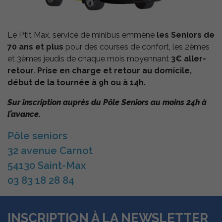
Le P’tit Max, service de minibus emmène
les Seniors de
70 ans et plus
pour des courses de confort, les 2èmes
et 3èmes jeudis de chaque mois moyennant
3€ aller-
retour
.
Prise en charge et retour au domicile,
début de la tournée à 9h ou à 14h.
Sur inscription auprès du Pôle Seniors au moins 24h à
l’avance.
Pôle seniors
32 avenue Carnot
54130 Saint-Max
03 83 18 28 84
INSCRIPTION À LA NEWSLETTER