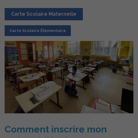
Carte Scolaire Maternelle
Carte Scolaire Élémentaire
Comment inscrire mon