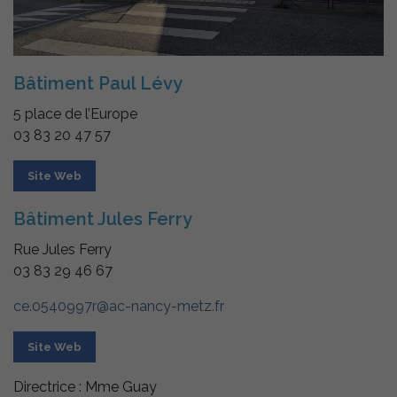
Bâtiment Paul Lévy
5 place de l’Europe
03 83 20 47 57
Site Web
Bâtiment Jules Ferry
Rue Jules Ferry
03 83 29 46 67
ce.0540997r@ac-nancy-metz.fr
Site Web
Directrice : Mme Guay