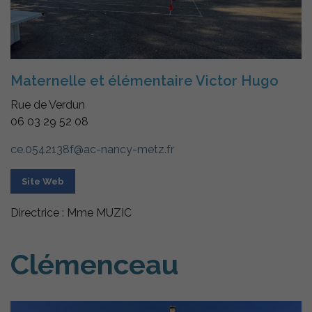
Maternelle et élémentaire Victor Hugo
Rue de Verdun
06 03 29 52 08
ce.0542138f@ac-nancy-metz.fr
Site Web
Directrice : Mme MUZIC
Clémenceau
Nécessaires
Ces cookies
sont utiles au