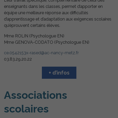
Leur travail spécifique, complémentaire de celui des
enseignants dans les classes, permet d’apporter en
équipe une meilleure réponse aux difficultés
d’apprentissage et d’adaptation aux exigences scolaires
qu’éprouvent certains élèves.
Mme ROLIN (Psychologue EN)
Mme GENOVA-CODATO (Psychologue EN)
ce.0542153x-rased@ac-nancy-metz.fr
03.83.29.20.22
+ d’infos
Associations
scolaires