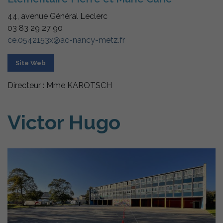
44, avenue Général Leclerc
03 83 29 27 90
ce.0542153x@ac-nancy-metz.fr
Site Web
Directeur : Mme KAROTSCH
Victor Hugo