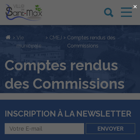
×
›
›
›
Vie
CMEJ
Comptes rendus des
municipale
Commissions
Comptes rendus
des Commissions
INSCRIPTION À LA NEWSLETTER