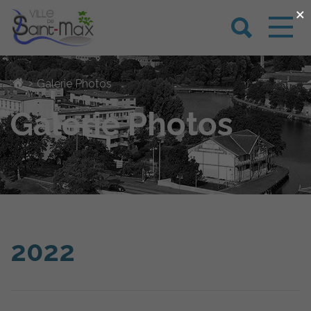
×
›
Galerie Photos
Galerie Photos
2022