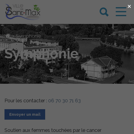
×
›
Symphonie
Symphonie
Pour les contacter :
06 70 30 71 63
Envoyer un mail
Soutien aux femmes touchées par le cancer