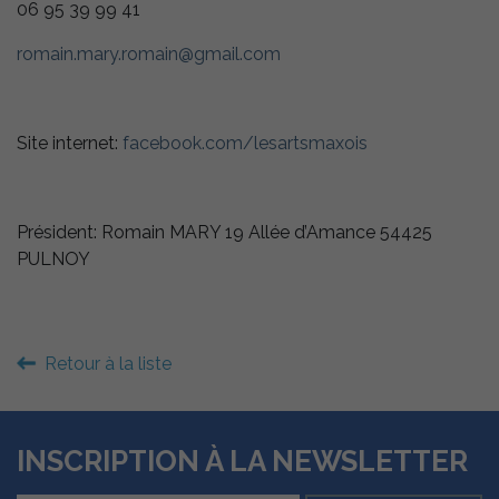
06 95 39 99 41
romain.mary.romain@gmail.com
Site internet:
facebook.com/lesartsmaxois
Président: Romain MARY 19 Allée d’Amance 54425
PULNOY
Retour à la liste
INSCRIPTION À LA NEWSLETTER