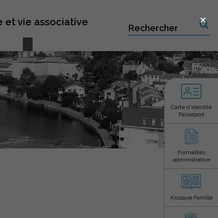
×
 et vie associative
Recherche sur le site
Carte d’identité
Passeport
Formalités
administrative
Kiosque Famille