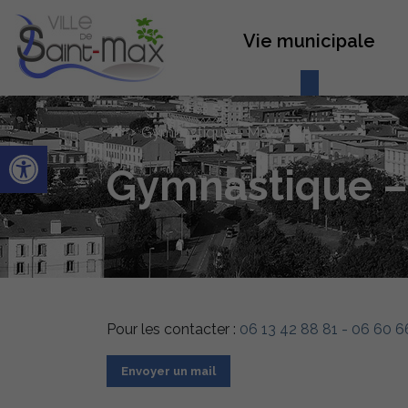
Vie municipale
›
Gymnastique – Max y Fit’
Ouvrir la barre d’outils
Gymnastique – 
Pour les contacter :
06 13 42 88 81 - 06 60 6
Envoyer un mail