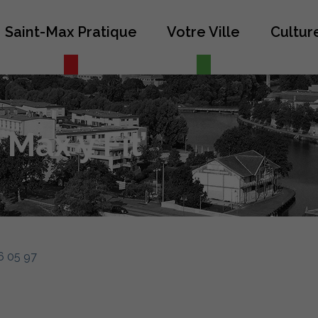
Saint-Max Pratique
Votre Ville
Culture
Max y Fit’
6 05 97