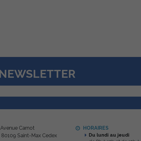
A NEWSLETTER
 Avenue Carnot
HORAIRES
Du lundi au jeudi
 80109 Saint-Max Cedex