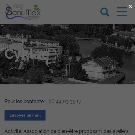
×
›
Cyklae
Cyklae
Pour les contacter :
06 44 03 35 17
Envoyer un mail
Activité: Association de bien-être proposant des ateliers