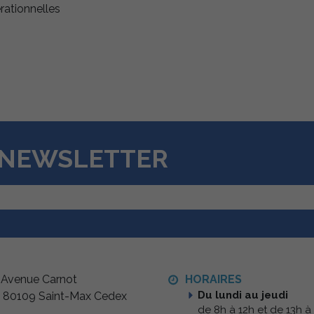
érationnelles
A NEWSLETTER
 Avenue Carnot
HORAIRES
Du lundi au jeudi
 80109 Saint-Max Cedex
de 8h à 12h et de 13h à