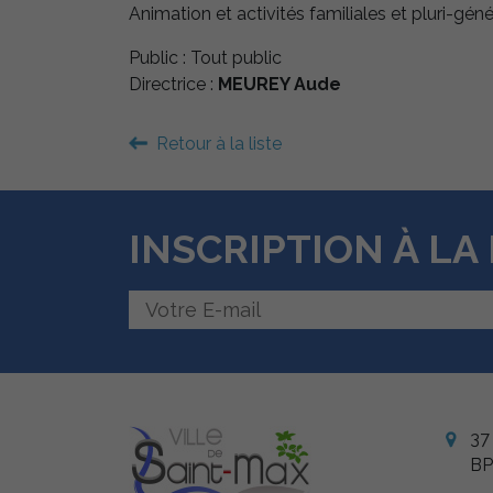
Animation et activités familiales et pluri-gén
Public : Tout public
Directrice :
MEUREY Aude
Retour à la liste
INSCRIPTION À L
37
BP