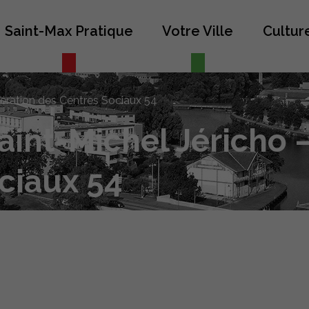
Saint-Max Pratique
Votre Ville
Culture
dération des Centres Sociaux 54
aint-Michel Jéricho 
ciaux 54