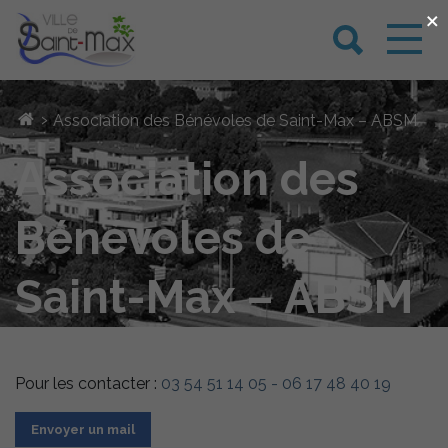
×
›
Association des Bénévoles de Saint-Max – ABSM
Association des
Bénévoles de
Saint-Max – ABSM
Pour les contacter :
03 54 51 14 05 - 06 17 48 40 19
Envoyer un mail