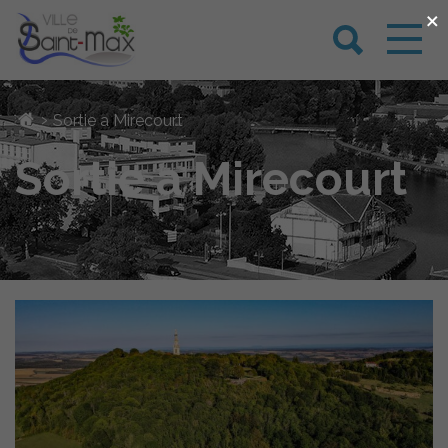
×
›
Sortie a Mirecourt
Sortie a Mirecourt