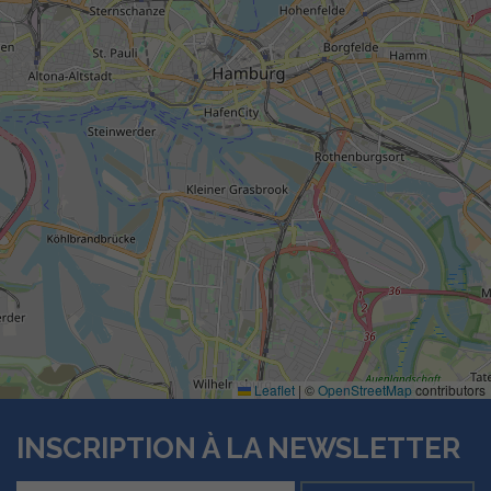
Leaflet
|
©
OpenStreetMap
contributors
INSCRIPTION À LA NEWSLETTER