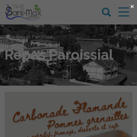
×
›
Repas Paroissial
Repas Paroissial