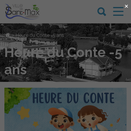
×
›
Heure du Conte -5 ans
Heure du Conte -5
ans