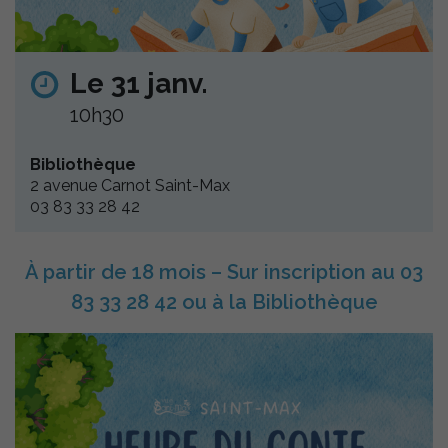
Le 31 janv.
10h30
Bibliothèque
2 avenue Carnot Saint-Max
03 83 33 28 42
À partir de 18 mois – Sur inscription au 03
83 33 28 42 ou à la Bibliothèque