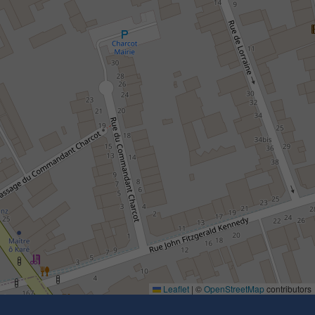
Leaflet
|
©
OpenStreetMap
contributors