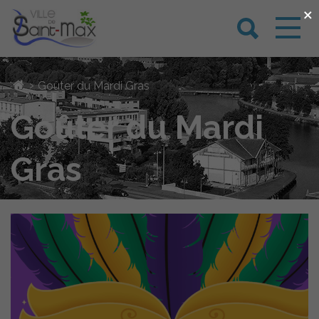
×
›
Goûter du Mardi Gras
Goûter du Mardi
Gras