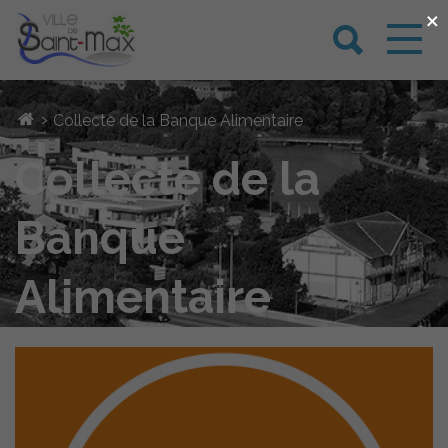
×
›
Collecte de la Banque Alimentaire
Collecte de la
Banque
Alimentaire