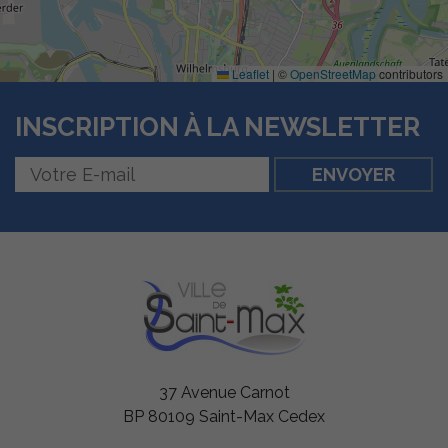
Leaflet
|
©
OpenStreetMap
contributors
INSCRIPTION À LA NEWSLETTER
37 Avenue Carnot
BP 80109 Saint-Max Cedex
Nécessaires