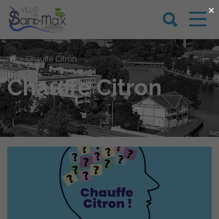
×
›
Chauffe Citron
Chauffe Citron