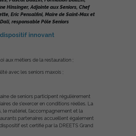
ine Hinsinger, Adjointe aux Seniors, Chef
ette, Eric Pensalfini, Maire de Saint-Max et
Dali, responsable Pôle Seniors
dispositif innovant
 aux métiers de la restauration ;
ité avec les seniors maxois ;
taine de seniors participent régulièrement
ires de s’exercer en conditions réelles. La
es, le matériel, l’accompagnement et la
taurants partenaires accueillent également
dispositif est certifié par la DREETS Grand