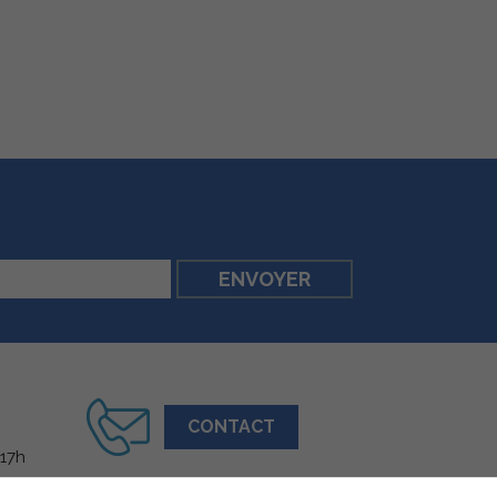
CONTACT
 17h
Suivez-nous sur les réseaux :