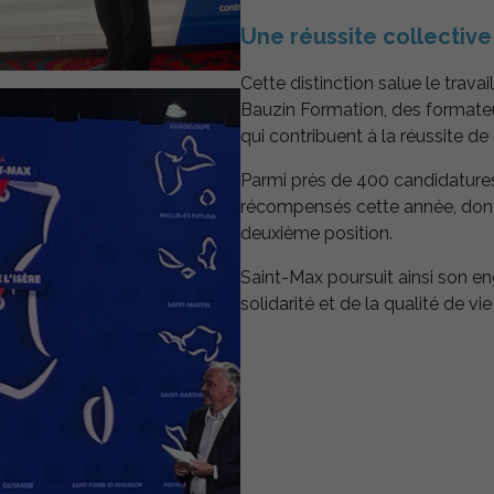
Une réussite collective
Cette distinction salue le travai
Bauzin Formation, des formateu
qui contribuent à la réussite de 
Parmi près de 400 candidatures r
récompensés cette année, dont
deuxième position.
Saint-Max poursuit ainsi son en
solidarité et de la qualité de vi