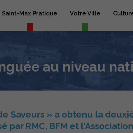
Saint-Max Pratique
Votre Ville
Culture
inguée au niveau nat
 de Saveurs » a obtenu la deux
sé par RMC, BFM et l’Associatio