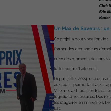
Christ
Eric M
Kader 
Un Max de Saveurs : un 
Ce projet a pour vocation de :
former des demandeurs d’emploi
créer des moments de convivial
lutter contre l’isolement.
Depuis juillet 2024, une quaran
aux repas, permettant aux stagia
Ville met à disposition les sall
logistique nécessaires. Des res
les stagiaires en immersion. Le 
Est.