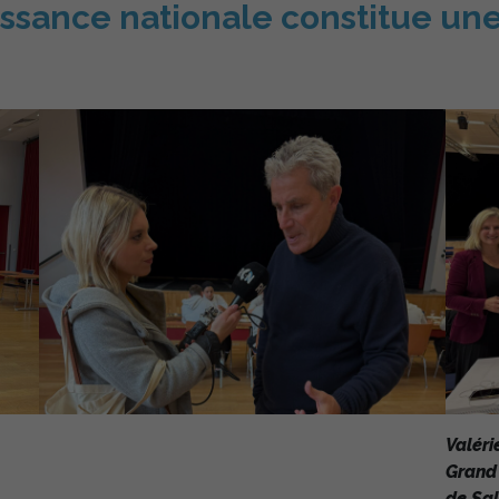
ssance nationale constitue une 
Valéri
Grand
de Sal