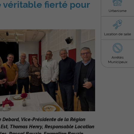
véritable fierté pour
Urbanisme
Location de salle
Arrêtés
Municipaux
e Debord, Vice-Présidente de la Région
 Est, Thomas Henry, Responsable Location
les, Pascal Bauzin, Formation Bauzin,