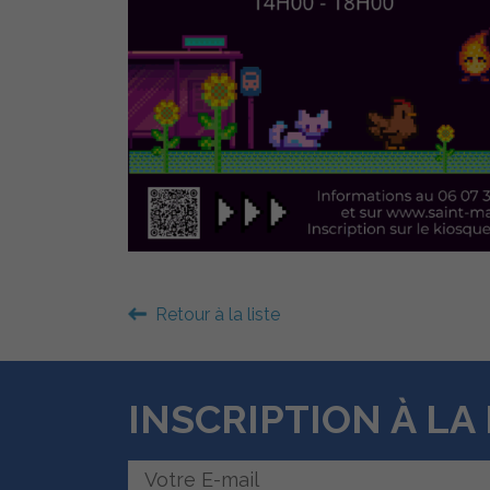
Retour à la liste
INSCRIPTION À L