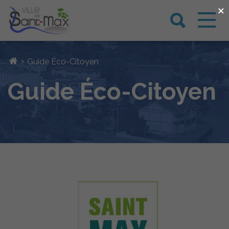
×
›
Guide Éco-Citoyen
Guide Éco-Citoyen