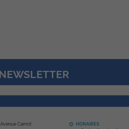
A NEWSLETTER
 Avenue Carnot
HORAIRES