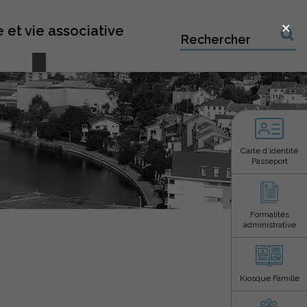
×
 et vie associative
Recherche sur le site
Carte d’identité
Passeport
Formalités
administrative
Kiosque Famille