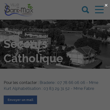
×
›
Secours Catholique
Secours
Catholique
Pour les contacter :
Braderie : 07 78 66 06 06 - Mme
Kurt Alphabétisation : 03 83 29 31 52 - Mme Fabre
Envoyer un mail